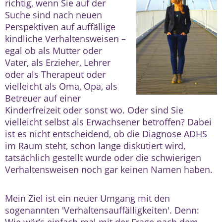
richtig, wenn Sie auf der
Suche sind nach neuen
Perspektiven auf auffällige
kindliche Verhaltensweisen –
egal ob als Mutter oder
Vater, als Erzieher, Lehrer
oder als Therapeut oder
vielleicht als Oma, Opa, als
Betreuer auf einer
Kinderfreizeit oder sonst wo. Oder sind Sie
vielleicht selbst als Erwachsener betroffen? Dabei
ist es nicht entscheidend, ob die Diagnose ADHS
im Raum steht, schon lange diskutiert wird,
tatsächlich gestellt wurde oder die schwierigen
Verhaltensweisen noch gar keinen Namen haben.
Mein Ziel ist ein neuer Umgang mit den
sogenannten 'Verhaltensauffälligkeiten'. Denn:
Wie wär’s einfach mal mit der Frage nach dem