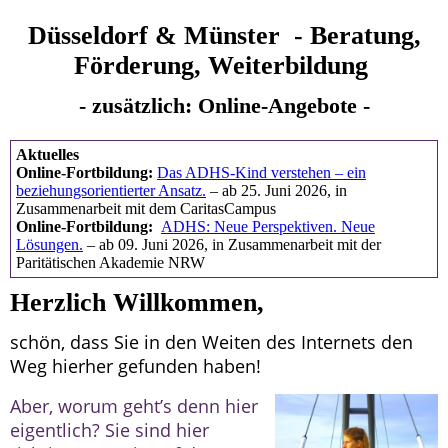
Düsseldorf & Münster - Beratung,
Förderung, Weiterbildung
- zusätzlich: Online-Angebote -
Aktuelles
Online-Fortbildung:
Das ADHS-Kind verstehen – ein
beziehungsorientierter Ansatz.
– ab 25. Juni 2026, in
Zusammenarbeit mit dem CaritasCampus
Online-Fortbildung:
ADHS: Neue Perspektiven. Neue
Lösungen.
– ab 09. Juni 2026, in Zusammenarbeit mit der
Paritätischen Akademie NRW
Herzlich Willkommen,
schön, dass Sie in den Weiten des Internets den
Weg hierher gefunden haben!
A
ber, worum ge
ht’s denn hier
eigentlich? Sie sind hier